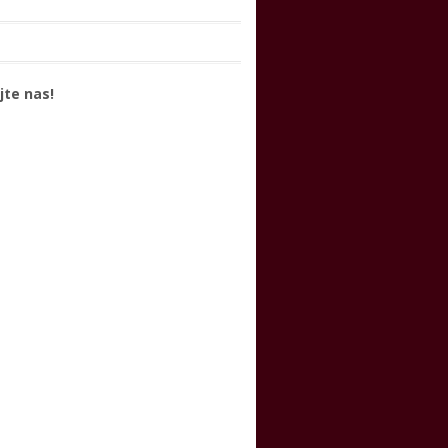
jte nas!