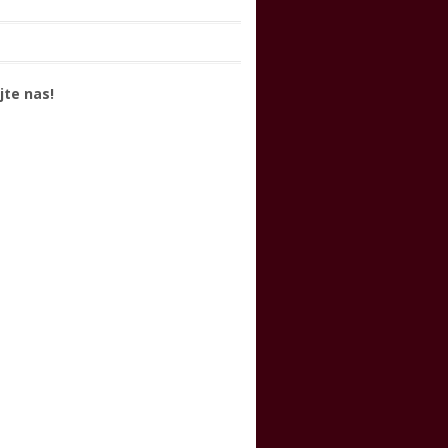
jte nas!