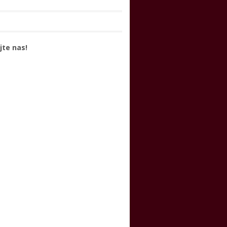
jte nas!