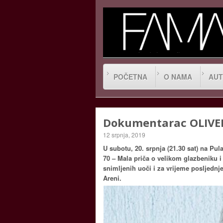
POČETNA
O NAMA
AUT
Dokumentarac OLIVER
12 srpnja, 2019
U subotu, 20. srpnja (21.30 sat) na Pul
70 – Mala priča o velikom glazbeniku i
snimljenih uoči i za vrijeme posljednj
Areni.