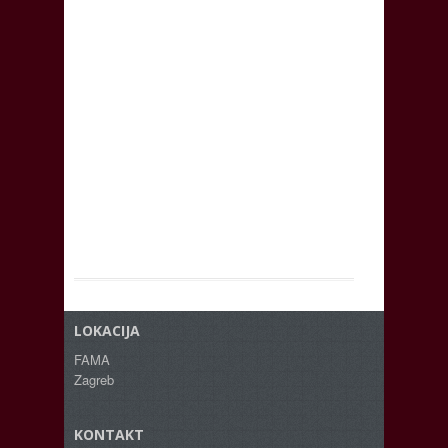
LOKACIJA
FAMA
Zagreb
KONTAKT