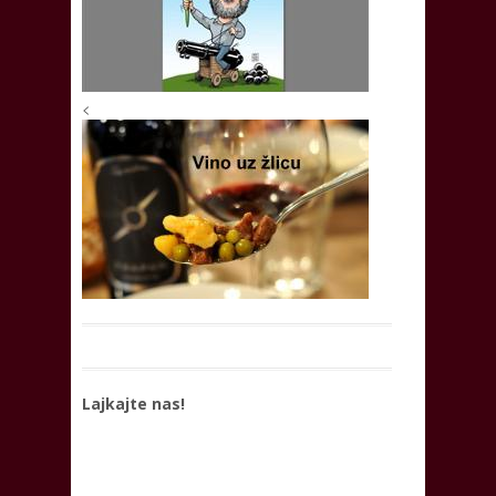
<
Lajkajte nas!