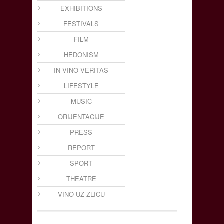
EXHIBITIONS
FESTIVALS
FILM
HEDONISM
IN VINO VERITAS
LIFESTYLE
MUSIC
ORIJENTACIJE
PRESS
REPORT
SPORT
THEATRE
VINO UZ ŽLICU