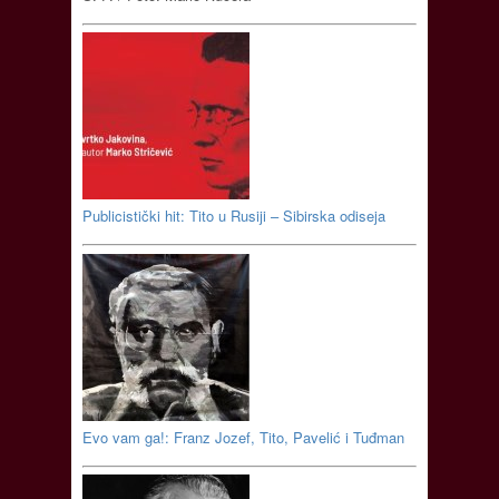
Publicistički hit: Tito u Rusiji – Sibirska odiseja
Evo vam ga!: Franz Jozef, Tito, Pavelić i Tuđman