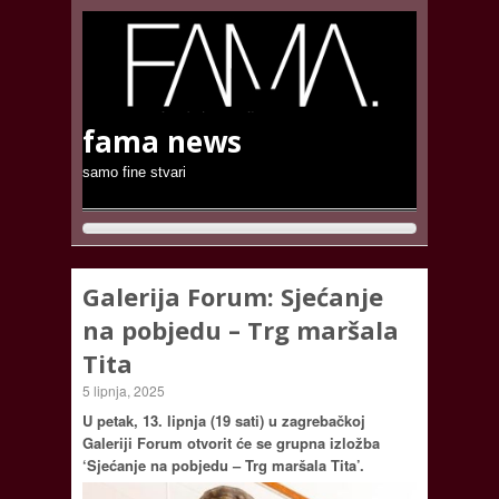
fama news
samo fine stvari
Galerija Forum: Sjećanje
na pobjedu – Trg maršala
Tita
5 lipnja, 2025
U petak, 13. lipnja (19 sati) u zagrebačkoj
Galeriji Forum otvorit će se grupna izložba
‘Sjećanje na pobjedu – Trg maršala Tita’.