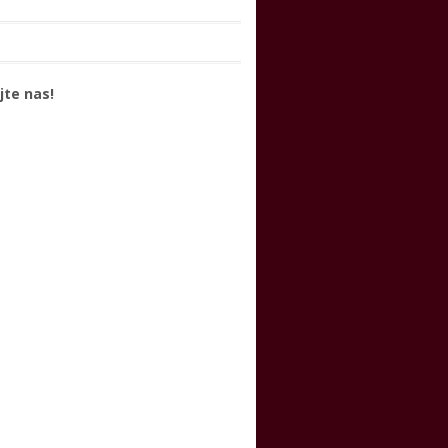
jte nas!