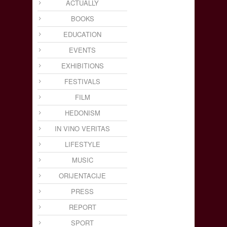
ACTUALLY
BOOKS
EDUCATION
EVENTS
EXHIBITIONS
FESTIVALS
FILM
HEDONISM
IN VINO VERITAS
LIFESTYLE
MUSIC
ORIJENTACIJE
PRESS
REPORT
SPORT