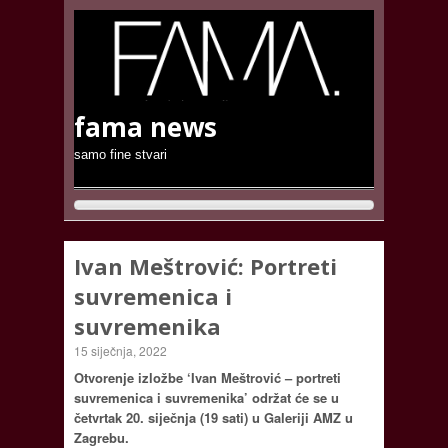
fama news
samo fine stvari
Ivan Meštrović: Portreti
suvremenica i
suvremenika
15 siječnja, 2022
Otvorenje izložbe ‘Ivan Meštrović – portreti
suvremenica i suvremenika’ održat će se u
četvrtak 20. siječnja (19 sati) u Galeriji AMZ u
Zagrebu.