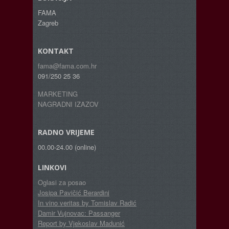
FAMA
Zagreb
KONTAKT
fama@fama.com.hr
091/250 25 36
MARKETING
NAGRADNI IZAZOV
RADNO VRIJEME
00.00-24.00 (online)
LINKOVI
Oglasi za posao
Josipa Pavičić Berardini
In vino veritas by Tomislav Radić
Damir Vujnovac: Passanger
Report by Vjekoslav Madunić