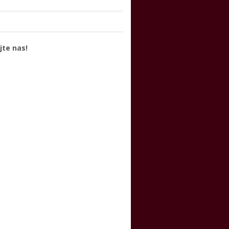
jte nas!