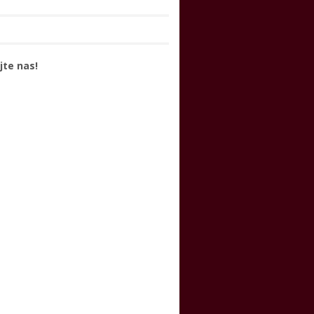
jte nas!