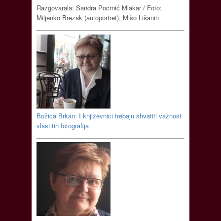
Razgovarala: Sandra Pocrnić Mlakar / Foto:
Miljenko Brezak (autoportret), Mišo Lišanin
Božica Brkan: I književnici trebaju shvatiti važnost
vlastitih fotografija