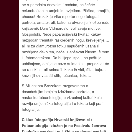
se s prirodnim dnevnim i noćnim, najčešće
nekontroliranim umjetnim svjetlom. Ptičica, smajlić,
cheese! Brezak je više reporter nego fotograf
portreta, amater, ali, kako na otvorenju izložbe reče
književnik Đuro Vidmarović, voli svoje motive.
Gospodski. Neće paparacijevski hvatati kakav
nezgodan trenutak raskrečenih nogu, kreveljenje…,
ali ni za glamuroznu fotku napučenih usana ili
razdrljena dekoltea, neće uljepšavati blicom, filtrom
ili fotomontažom. Da bi lijepo ispali, on poštuje
uobičajene, omiljene poze snimanih – prepoznat će
se u nekih – ali snima ih kako ih vidi, čita, čuje…
kroz njihov vlastiti stih, rečenicu, Tekst…’
S Miljenkom Brezakom razgovaramo o
dosadašnjim brojnim izložbama portreta, o
nastanku fotoantologije, o vizualnoj kulturi koju
razvija umjetnička fotografija i o tekstu koji prati
fotografiju.
Ciklus fotografija Hrvatski književnici /
Fotoantologija izložen je na Festivalu žanrova
Dvotočka već šesti put. Gdje su dosad već bili