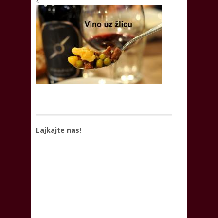
<
Lajkajte nas!