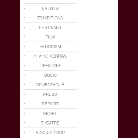
EVENTS
EXHIBITIONS
FESTIVALS
FILM
HEDONISM
IN VINO VERITAS
LIFESTYLE
MUSIC
ORIJENTACIJE
PRESS
REPORT
SPORT
THEATRE
VINO UZ ŽLICU