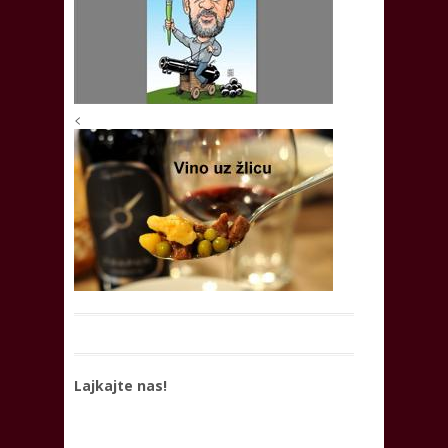
<
Lajkajte nas!