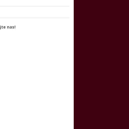
jte nas!