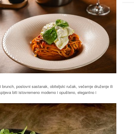
 brunch, poslovni sastanak, obiteljski ručak, večernje druženje ili
spijeva biti istovremeno moderno i opušteno, elegantno i