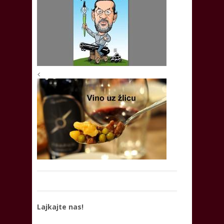
<
Lajkajte nas!