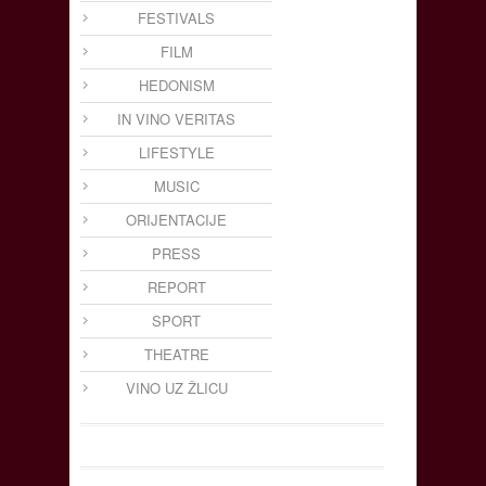
FESTIVALS
FILM
HEDONISM
IN VINO VERITAS
LIFESTYLE
MUSIC
ORIJENTACIJE
PRESS
REPORT
SPORT
THEATRE
VINO UZ ŽLICU