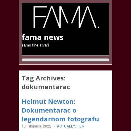
fama news
samo fine stvari
Tag Archives:
dokumentarac
Helmut Newton:
Dokumentarac o
legendarnom fotografu
13 listopada, 2022
-
ACTUALLY
,
FILM