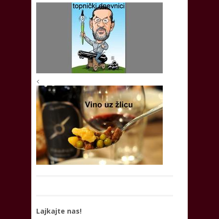
<
Lajkajte nas!