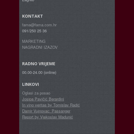
KONTAKT
fama@fama.com.hr
091/250 25 36
MARKETING
NAGRADNI IZAZOV
RADNO VRIJEME
00.00-24.00 (online)
LINKOVI
Oglasi za posao
Josipa Pavičić Berardini
In vino veritas by Tomislav Radić
Damir Vujnovac: Passanger
Report by Vjekoslav Madunić