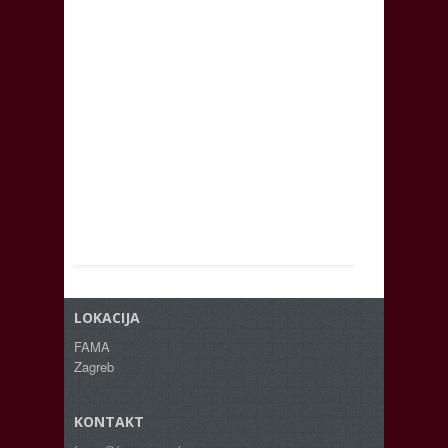
LOKACIJA
FAMA
Zagreb
KONTAKT