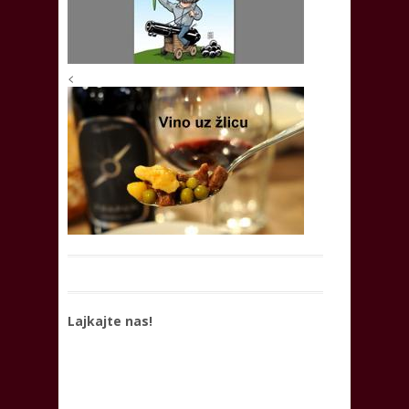
<
Lajkajte nas!