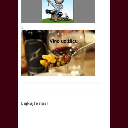
<
Lajkajte nas!