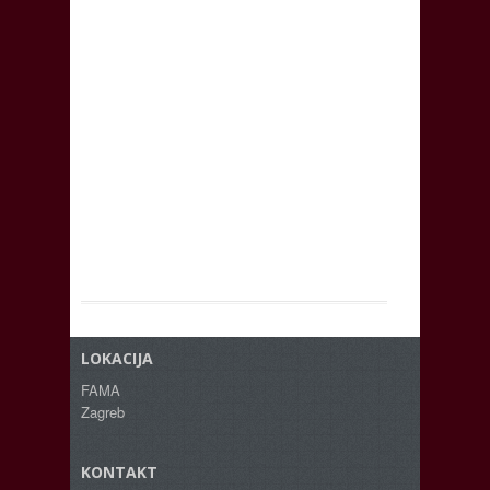
LOKACIJA
FAMA
Zagreb
KONTAKT