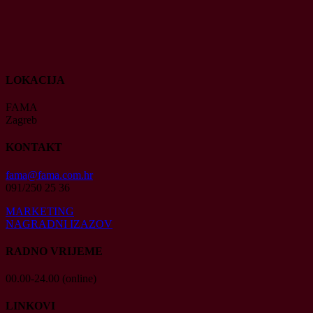
LOKACIJA
FAMA
Zagreb
KONTAKT
fama@fama.com.hr
091/250 25 36
MARKETING
NAGRADNI IZAZOV
RADNO VRIJEME
00.00-24.00 (online)
LINKOVI