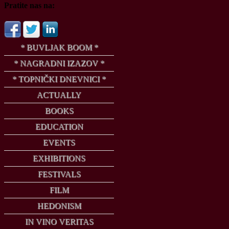
Pratite nas na:
* BUVLJAK BOOM *
* NAGRADNI IZAZOV *
* TOPNIČKI DNEVNICI *
ACTUALLY
BOOKS
EDUCATION
EVENTS
EXHIBITIONS
FESTIVALS
FILM
HEDONISM
IN VINO VERITAS