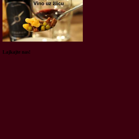
Lajkajte nas!