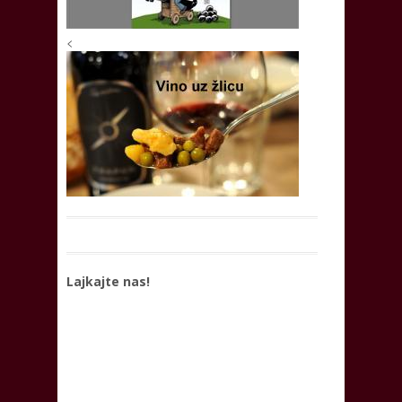
<
Lajkajte nas!