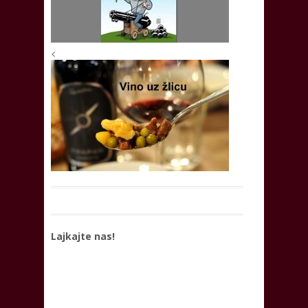
<
Lajkajte nas!