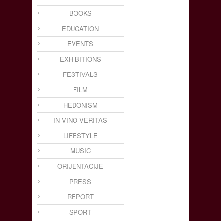
BOOKS
EDUCATION
EVENTS
EXHIBITIONS
FESTIVALS
FILM
HEDONISM
IN VINO VERITAS
LIFESTYLE
MUSIC
ORIJENTACIJE
PRESS
REPORT
SPORT