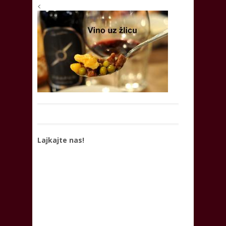
<
Lajkajte nas!