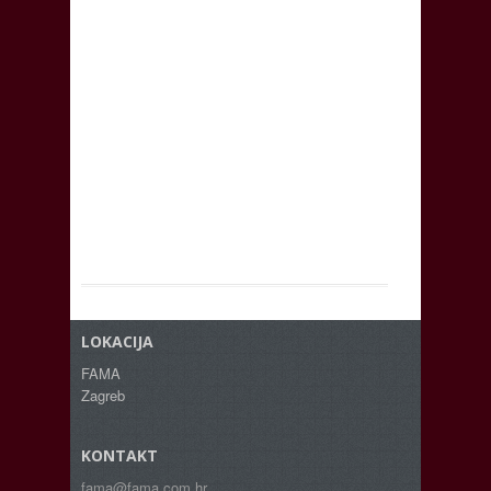
LOKACIJA
FAMA
Zagreb
KONTAKT
fama@fama.com.hr