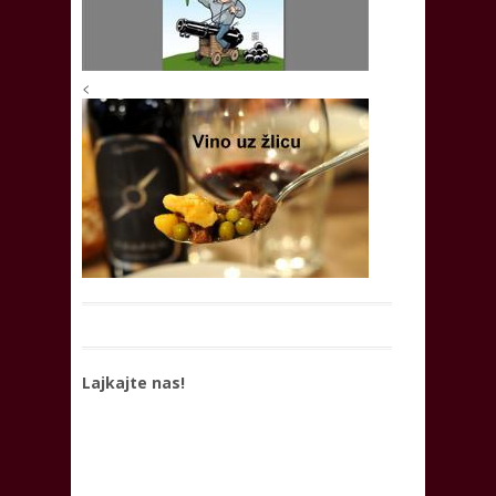
<
Lajkajte nas!