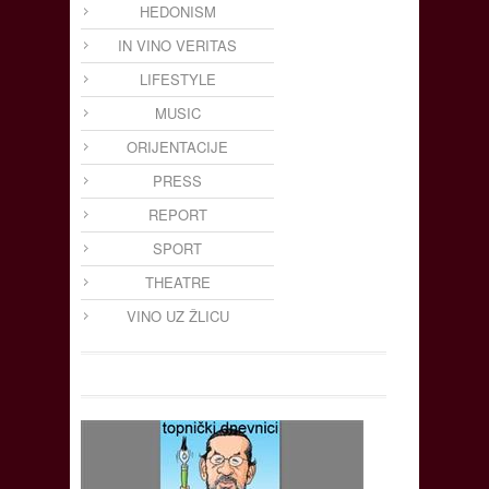
HEDONISM
IN VINO VERITAS
LIFESTYLE
MUSIC
ORIJENTACIJE
PRESS
REPORT
SPORT
THEATRE
VINO UZ ŽLICU