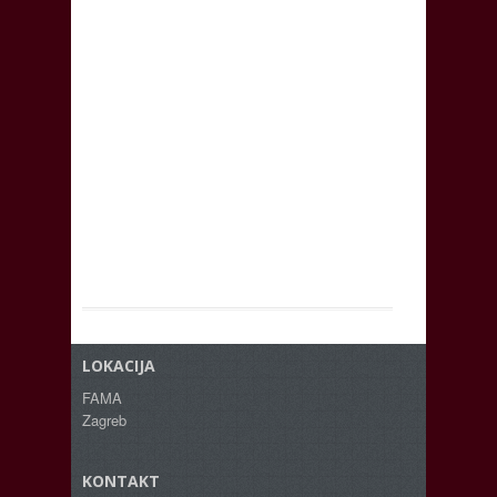
LOKACIJA
FAMA
Zagreb
KONTAKT