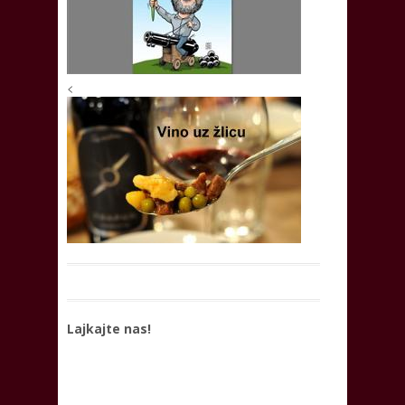
<
Lajkajte nas!