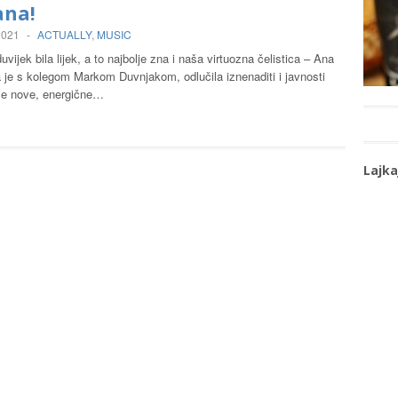
ana!
 2021
-
ACTUALLY
,
MUSIC
uvijek bila lijek, a to najbolje zna i naša virtuozna čelistica – Ana
 je s kolegom Markom Duvnjakom, odlučila iznenaditi i javnosti
ije nove, energične…
Lajka