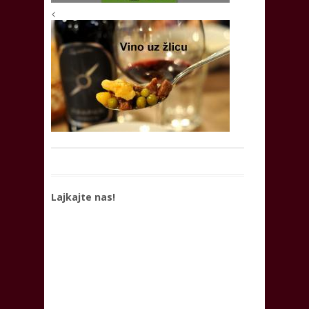
<
Lajkajte nas!