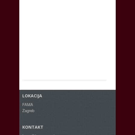
LOKACIJA
FAMA
Zagreb
KONTAKT