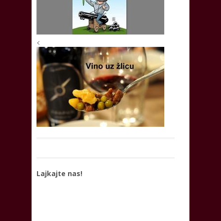
<
Lajkajte nas!