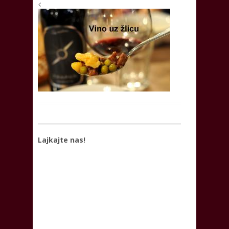
<
Lajkajte nas!