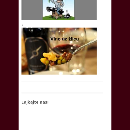
<
Lajkajte nas!