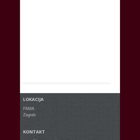
LOKACIJA
FAMA
Zagreb
KONTAKT