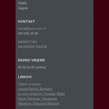
FAMA
Zagreb
KONTAKT
fama@fama.com.hr
091/250 25 36
MARKETING
NAGRADNI IZAZOV
RADNO VRIJEME
00.00-24.00 (online)
LINKOVI
Oglasi za posao
Josipa Pavičić Berardini
In vino veritas by Tomislav Radić
Damir Vujnovac: Passanger
Report by Vjekoslav Madunić