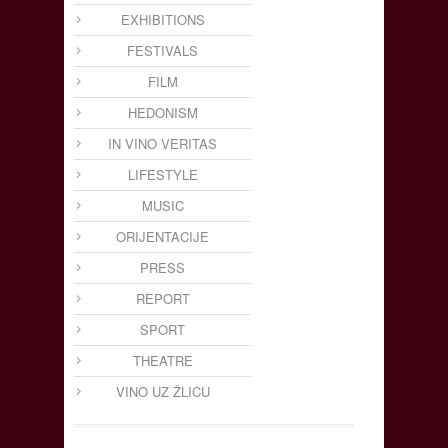
EXHIBITIONS
FESTIVALS
FILM
HEDONISM
IN VINO VERITAS
LIFESTYLE
MUSIC
ORIJENTACIJE
PRESS
REPORT
SPORT
THEATRE
VINO UZ ŽLICU