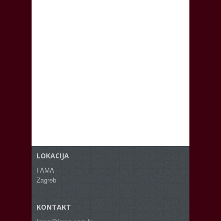
LOKACIJA
FAMA
Zagreb
KONTAKT