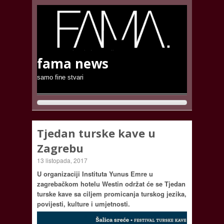
fama news
samo fine stvari
Tjedan turske kave u
Zagrebu
13 listopada, 2017
U organizaciji Instituta Yunus Emre u
zagrebačkom hotelu Westin održat će se Tjedan
turske kave sa ciljem promicanja turskog jezika,
povijesti, kulture i umjetnosti.