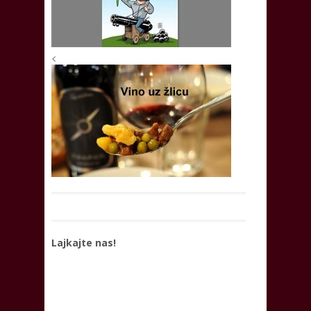
<
Lajkajte nas!