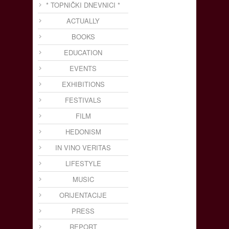
* TOPNIČKI DNEVNICI *
ACTUALLY
BOOKS
EDUCATION
EVENTS
EXHIBITIONS
FESTIVALS
FILM
HEDONISM
IN VINO VERITAS
LIFESTYLE
MUSIC
ORIJENTACIJE
PRESS
REPORT