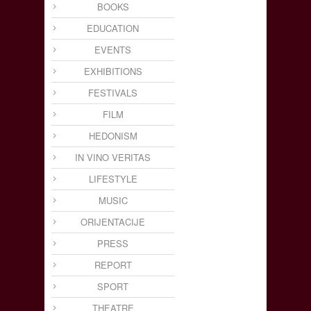
BOOKS
EDUCATION
EVENTS
EXHIBITIONS
FESTIVALS
FILM
HEDONISM
IN VINO VERITAS
LIFESTYLE
MUSIC
ORIJENTACIJE
PRESS
REPORT
SPORT
THEATRE