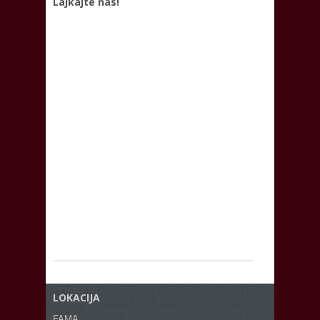
Lajkajte nas!
LOKACIJA
FAMA