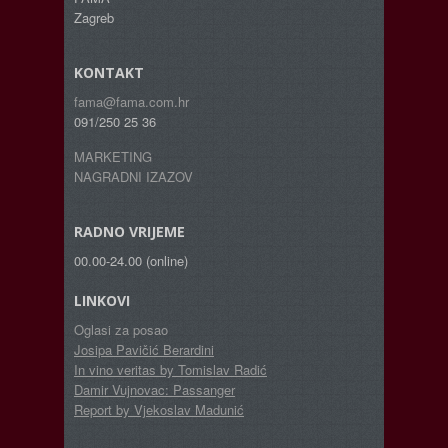
Zagreb
KONTAKT
fama@fama.com.hr
091/250 25 36
MARKETING
NAGRADNI IZAZOV
RADNO VRIJEME
00.00-24.00 (online)
LINKOVI
Oglasi za posao
Josipa Pavičić Berardini
In vino veritas by Tomislav Radić
Damir Vujnovac: Passanger
Report by Vjekoslav Madunić