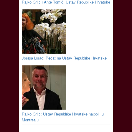
Rajko Grlić i Ante Tomić: Ustav Republike Hrvatske
Josipa Lisac: Pečat na Ustav Republike Hrvatske
Rajko Grlić: Ustav Republike Hrvatske najbolji u
Montrealu