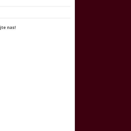
jte nas!