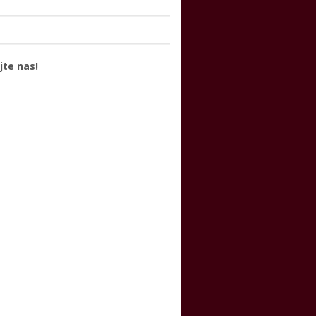
jte nas!