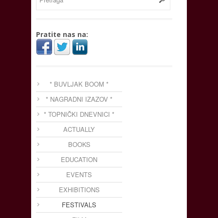
Pratite nas na:
* BUVLJAK BOOM *
* NAGRADNI IZAZOV *
* TOPNIČKI DNEVNICI *
ACTUALLY
BOOKS
EDUCATION
EVENTS
EXHIBITIONS
FESTIVALS