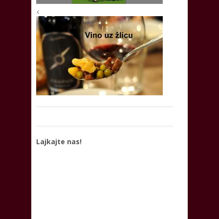
<
Lajkajte nas!