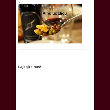
<
Lajkajte nas!