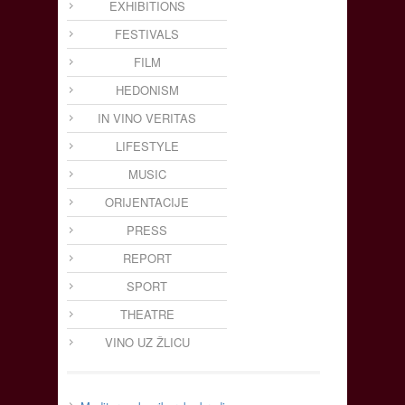
EXHIBITIONS
FESTIVALS
FILM
HEDONISM
IN VINO VERITAS
LIFESTYLE
MUSIC
ORIJENTACIJE
PRESS
REPORT
SPORT
THEATRE
VINO UZ ŽLICU