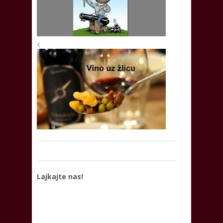
<
Lajkajte nas!