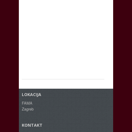
LOKACIJA
FAMA
Zagreb
KONTAKT