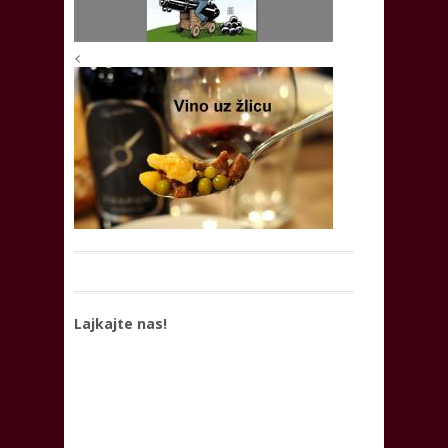
<
Lajkajte nas!