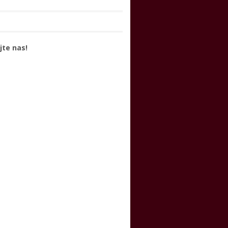
jte nas!