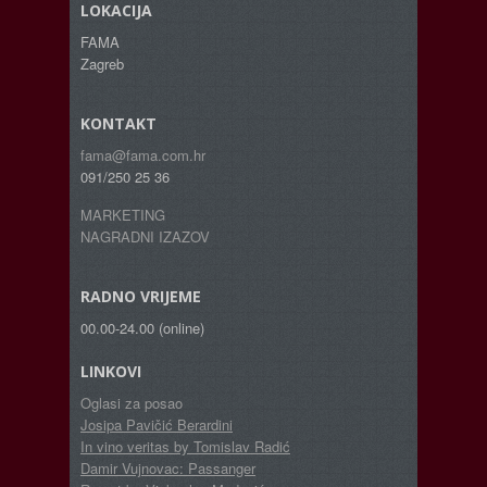
LOKACIJA
FAMA
Zagreb
KONTAKT
fama@fama.com.hr
091/250 25 36
MARKETING
NAGRADNI IZAZOV
RADNO VRIJEME
00.00-24.00 (online)
LINKOVI
Oglasi za posao
Josipa Pavičić Berardini
In vino veritas by Tomislav Radić
Damir Vujnovac: Passanger