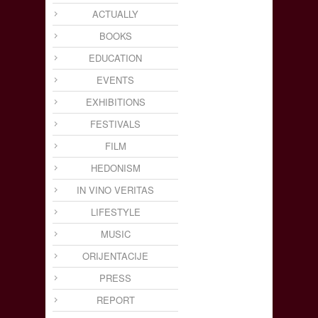
ACTUALLY
BOOKS
EDUCATION
EVENTS
EXHIBITIONS
FESTIVALS
FILM
HEDONISM
IN VINO VERITAS
LIFESTYLE
MUSIC
ORIJENTACIJE
PRESS
REPORT