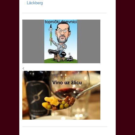
Läckberg
<