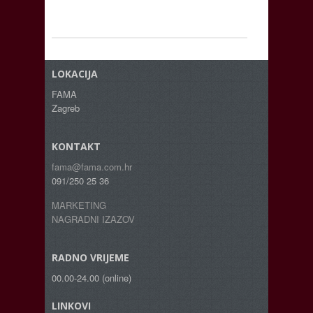
LOKACIJA
FAMA
Zagreb
KONTAKT
fama@fama.com.hr
091/250 25 36
MARKETING
NAGRADNI IZAZOV
RADNO VRIJEME
00.00-24.00 (online)
LINKOVI