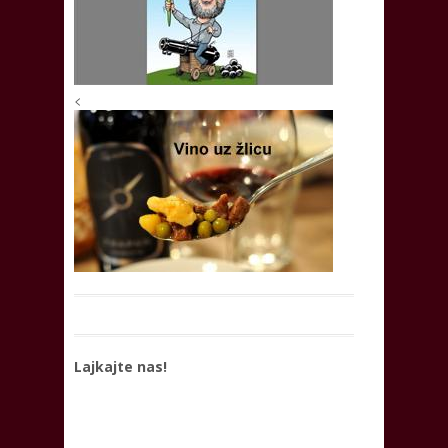
<
Lajkajte nas!