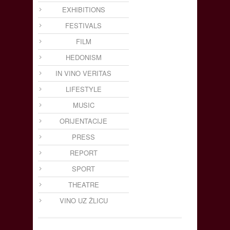
EXHIBITIONS
FESTIVALS
FILM
HEDONISM
IN VINO VERITAS
LIFESTYLE
MUSIC
ORIJENTACIJE
PRESS
REPORT
SPORT
THEATRE
VINO UZ ŽLICU