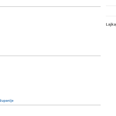
Lajka
 županije