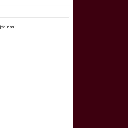
jte nas!