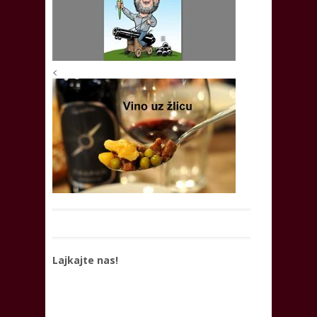
<
Lajkajte nas!