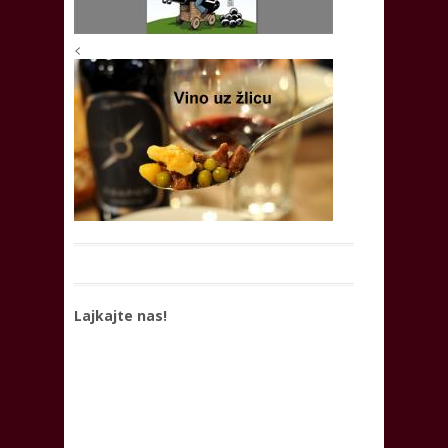
<
Lajkajte nas!