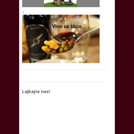
<
Lajkajte nas!