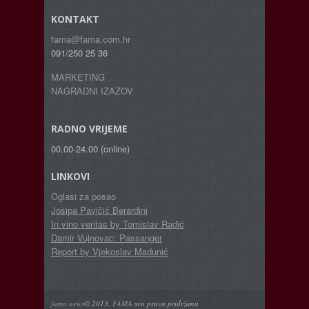
KONTAKT
fama@fama.com.hr
091/250 25 36
MARKETING
NAGRADNI IZAZOV
RADNO VRIJEME
00.00-24.00 (online)
LINKOVI
Oglasi za posao
Josipa Pavičić Berardini
In vino veritas by Tomislav Radić
Damir Vujnovac: Passanger
Report by Vjekoslav Madunić
fama news
© 2013.
FAMA
sva prava pridržana