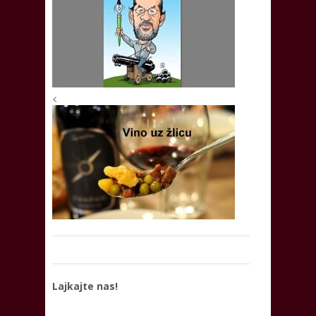
<
Lajkajte nas!