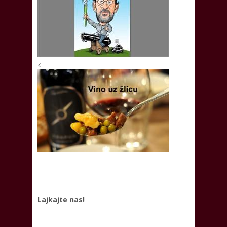
<
Lajkajte nas!