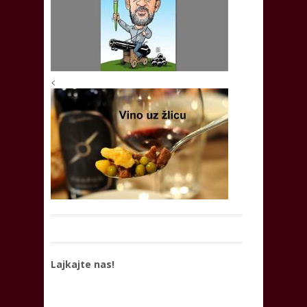
<
Lajkajte nas!