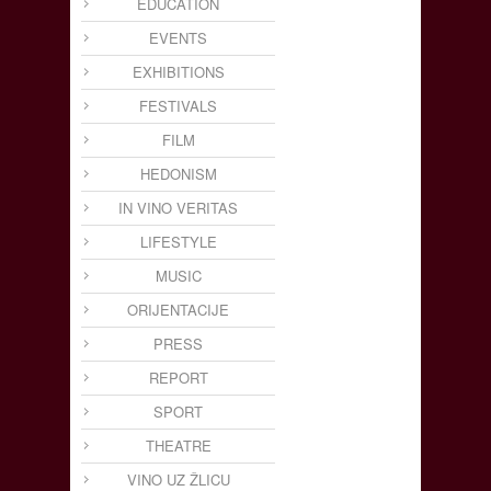
EDUCATION
EVENTS
EXHIBITIONS
FESTIVALS
FILM
HEDONISM
IN VINO VERITAS
LIFESTYLE
MUSIC
ORIJENTACIJE
PRESS
REPORT
SPORT
THEATRE
VINO UZ ŽLICU